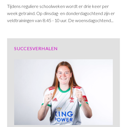
Tijdens reguliere schoolweken wordt er drie keer per
week getraind. Op dinsdag- en donderdagochtend zijn er
veldtrainingen van 8:45 - 10 uur. De woensdagochtend...
SUCCESVERHALEN