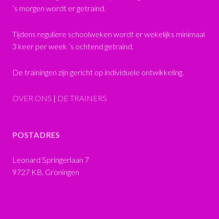
’s morgen wordt er getraind.
Tijdens reguliere schoolweken wordt er wekelijks minimaal
3 keer per week ’s ochtend getraind.
De trainingen zijn gericht op individuele ontwikkeling.
OVER ONS
|
DE TRAINERS
POSTADRES
Leonard Springerlaan 7
9727 KB, Groningen