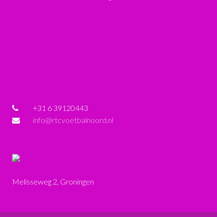
+31 6 39120443
info@rtcvoetbalnoord.nl
Melisseweg 2, Groningen