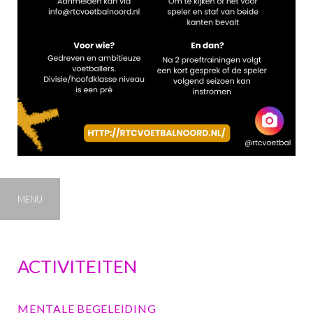
MENU
ACTIVITEITEN
MENTALE BEGELEIDING